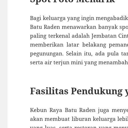
Bagi keluarga yang ingin mengabadi
Batu Raden menawarkan banyak spot 
paling terkenal adalah Jembatan Cin
memberikan latar belakang peman
pegunungan. Selain itu, ada pula 
serta air terjun mini yang menambah
Fasilitas Pendukung
Kebun Raya Batu Raden juga menyed
akan membuat liburan keluarga lebi
yang luas, serta restoran yang men