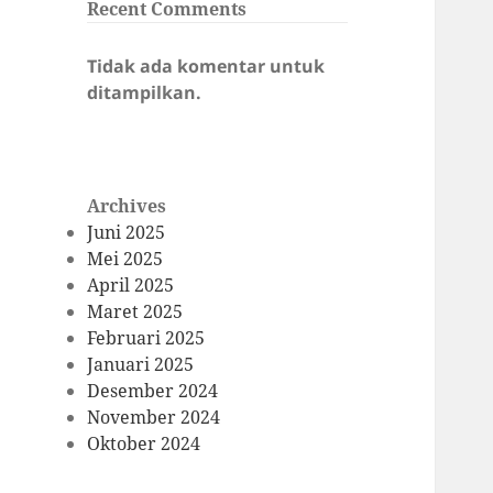
Recent Comments
Tidak ada komentar untuk
ditampilkan.
Archives
Juni 2025
Mei 2025
April 2025
Maret 2025
Februari 2025
Januari 2025
Desember 2024
November 2024
Oktober 2024