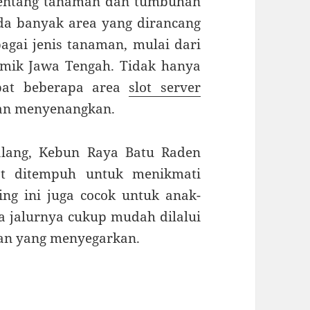
 tentang tanaman dan tumbuhan
a banyak area yang dirancang
gai jenis tanaman, mulai dari
mik Jawa Tengah. Tidak hanya
apat beberapa area
slot server
an menyenangkan.
alang, Kebun Raya Batu Raden
pat ditempuh untuk menikmati
ng ini juga cocok untuk anak-
a jalurnya cukup mudah dilalui
n yang menyegarkan.