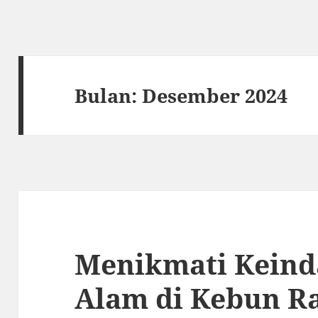
Bulan:
Desember 2024
Menikmati Keind
Alam di Kebun R