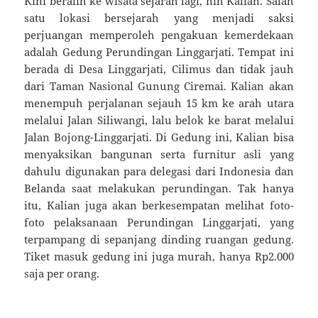
Kini beralih ke wisata sejarah lagi, nih Kalian. Salah
satu lokasi bersejarah yang menjadi saksi
perjuangan memperoleh pengakuan kemerdekaan
adalah Gedung Perundingan Linggarjati. Tempat ini
berada di Desa Linggarjati, Cilimus dan tidak jauh
dari Taman Nasional Gunung Ciremai. Kalian akan
menempuh perjalanan sejauh 15 km ke arah utara
melalui Jalan Siliwangi, lalu belok ke barat melalui
Jalan Bojong-Linggarjati. Di Gedung ini, Kalian bisa
menyaksikan bangunan serta furnitur asli yang
dahulu digunakan para delegasi dari Indonesia dan
Belanda saat melakukan perundingan. Tak hanya
itu, Kalian juga akan berkesempatan melihat foto-
foto pelaksanaan Perundingan Linggarjati, yang
terpampang di sepanjang dinding ruangan gedung.
Tiket masuk gedung ini juga murah, hanya Rp2.000
saja per orang.