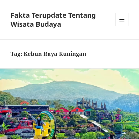
Fakta Terupdate Tentang
Wisata Budaya
MENU
DAN
WIDGET
Tag:
Kebun Raya Kuningan