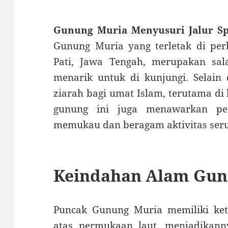
Gunung Muria Menyusuri Jalur S
Gunung Muria yang terletak di pe
Pati, Jawa Tengah, merupakan sala
menarik untuk di kunjungi. Selain
ziarah bagi umat Islam, terutama d
gunung ini juga menawarkan pe
memukau dan beragam aktivitas seru
Keindahan Alam Gun
Puncak Gunung Muria memiliki keti
atas permukaan laut, menjadikann