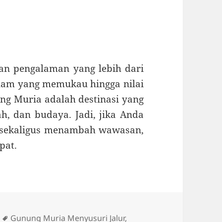
n pengalaman yang lebih dari
alam yang memukau hingga nilai
ng Muria adalah destinasi yang
ah, dan budaya. Jadi, jika Anda
 sekaligus menambah wawasan,
pat.
i
Tag
Gunung Muria Menyusuri Jalur
,