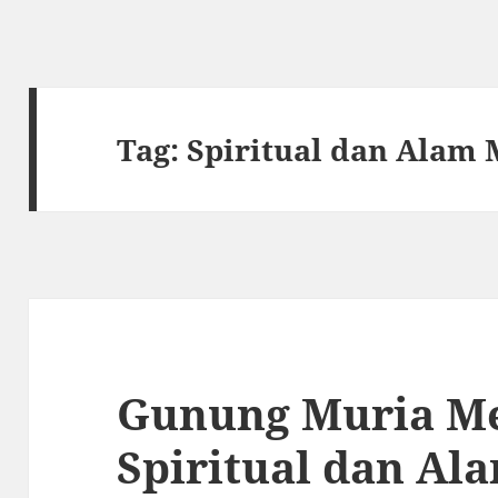
Tag:
Spiritual dan Ala
Gunung Muria Me
Spiritual dan A