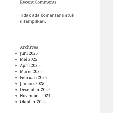
Recent Comments
Tidak ada komentar untuk
ditampilkan.
Archives
Juni 2025
Mei 2025
April 2025
Maret 2025
Februari 2025
Januari 2025
Desember 2024
November 2024
Oktober 2024