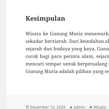
Kesimpulan
Wisata ke Gunung Muria menawarka
sekadar berziarah. Dari keindahan 
sejarah dan budaya yang kaya, Gunu
cocok bagi para pecinta alam, sejar
mencari tempat untuk berpetualang
Gunung Muria adalah pilihan yang te
Diposkan
Penulis
Kategor
Desember 12, 2024
admin
Wisata