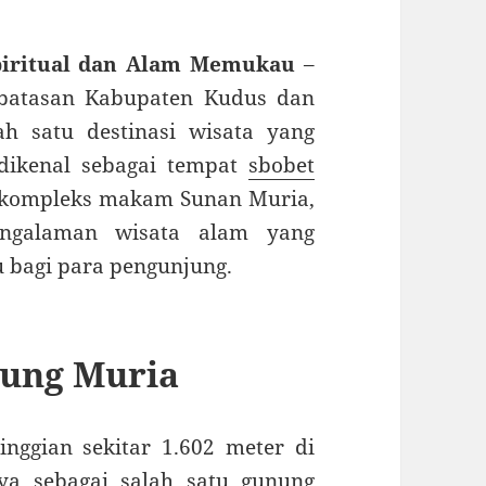
piritual dan Alam Memukau
–
rbatasan Kabupaten Kudus dan
h satu destinasi wisata yang
 dikenal sebagai tempat
sbobet
i kompleks makam Sunan Muria,
ngalaman wisata alam yang
 bagi para pengunjung.
ung Muria
nggian sekitar 1.602 meter di
ya sebagai salah satu gunung