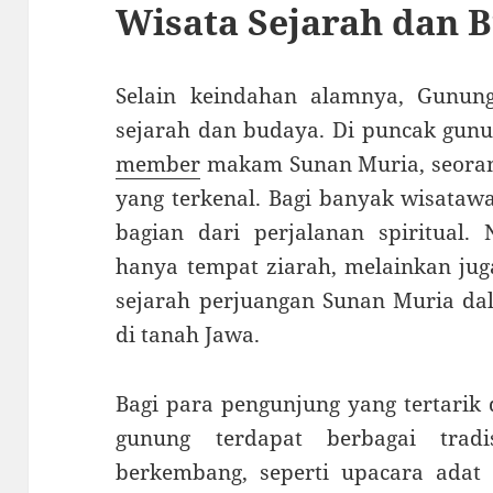
Wisata Sejarah dan 
Selain keindahan alamnya, Gunun
sejarah dan budaya. Di puncak gunu
member
makam Sunan Muria, seoran
yang terkenal. Bagi banyak wisataw
bagian dari perjalanan spiritua
hanya tempat ziarah, melainkan jug
sejarah perjuangan Sunan Muria da
di tanah Jawa.
Bagi para pengunjung yang tertarik 
gunung terdapat berbagai tra
berkembang, seperti upacara adat d