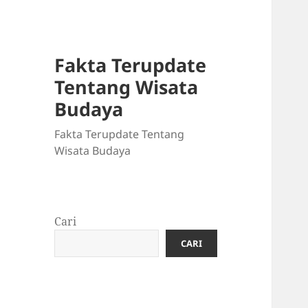
Fakta Terupdate
Tentang Wisata
Budaya
Fakta Terupdate Tentang
Wisata Budaya
Cari
CARI