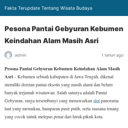
Fakta Terupdate Tentang Wisata Budaya
Pesona Pantai Gebyuran Kebumen
Keindahan Alam Masih Asri
admin
1 tahun ago
Pesona Pantai Gebyuran Kebumen Keindahan Alam Masih
Asri
– Kebumen sebuah kabupaten di Jawa Tengah, dikenal
memiliki deretan pantai eksotis yang masih alami dan belum
banyak terjamah wisatawan. Salah satunya adalah Pantai
Gebyuran, surga tersembunyi yang menawarkan
slot
panorama
laut yang memukau, hamparan pasir putih, serta suasana tenang
yang cocok untuk melepas penat dari hiruk-pikuk kota.