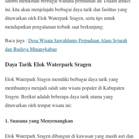
sambil menikmati berbagai wahana permainan air. Dalam artikel
ini, kita akan menjelajahi berbagai daya tarik dan fasilitas yang
ditawarkan oleh Elok Waterpark Sragen, serta tips untuk
mendapatkan pengalaman terbaik saat berkunjung.
Baca juga :
Desa Wisata Sawahlunto Perpaduan Alam Sejarah
dan Budaya Minangkabau
Daya Tarik Elok Waterpark Sragen
Elok Waterpark Sragen memiliki berbagai daya tarik yang
membuatnya menjadi salah satu wisata populer di Kabupaten
Sragen. Berikut adalah beberapa daya tarik utama yang
ditawarkan oleh tempat wisata ini:
1. Suasana yang Menyenangkan
Elok Waterpark Sragen dibangun di kawasan yang masih asri dan