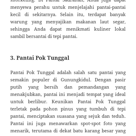
menyewa perahu untuk menjelajahi pantai-pantai
kecil di sekitarnya. Selain itu, terdapat banyak
warung yang menyajikan makanan laut segar,
sehingga Anda dapat menikmati kuliner lokal
sambil bersantai di tepi pantai.
3. Pantai Pok Tunggal
Pantai Pok Tunggal adalah salah satu pantai yang
semakin populer di Gunungkidul. Dengan pasir
putih yang bersih dan pemandangan yang
menakjubkan, pantai ini menjadi tempat yang ideal
untuk berlibur. Keunikan Pantai Pok Tunggal
terletak pada pohon pinus yang tumbuh di tepi
pantai, menciptakan suasana yang sejuk dan teduh.
Pantai ini juga menawarkan spot-spot foto yang
menarik, terutama di dekat batu karang besar yang