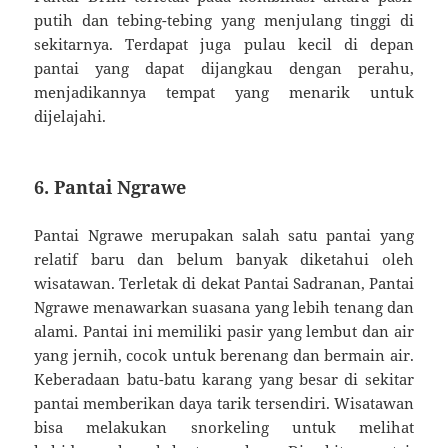
putih dan tebing-tebing yang menjulang tinggi di
sekitarnya. Terdapat juga pulau kecil di depan
pantai yang dapat dijangkau dengan perahu,
menjadikannya tempat yang menarik untuk
dijelajahi.
6. Pantai Ngrawe
Pantai Ngrawe merupakan salah satu pantai yang
relatif baru dan belum banyak diketahui oleh
wisatawan. Terletak di dekat Pantai Sadranan, Pantai
Ngrawe menawarkan suasana yang lebih tenang dan
alami. Pantai ini memiliki pasir yang lembut dan air
yang jernih, cocok untuk berenang dan bermain air.
Keberadaan batu-batu karang yang besar di sekitar
pantai memberikan daya tarik tersendiri. Wisatawan
bisa melakukan snorkeling untuk melihat