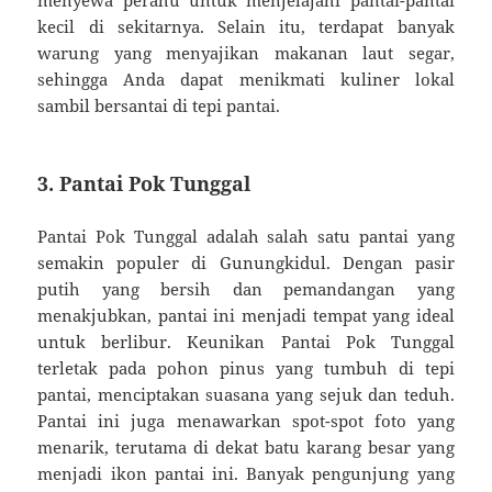
kecil di sekitarnya. Selain itu, terdapat banyak
warung yang menyajikan makanan laut segar,
sehingga Anda dapat menikmati kuliner lokal
sambil bersantai di tepi pantai.
3. Pantai Pok Tunggal
Pantai Pok Tunggal adalah salah satu pantai yang
semakin populer di Gunungkidul. Dengan pasir
putih yang bersih dan pemandangan yang
menakjubkan, pantai ini menjadi tempat yang ideal
untuk berlibur. Keunikan Pantai Pok Tunggal
terletak pada pohon pinus yang tumbuh di tepi
pantai, menciptakan suasana yang sejuk dan teduh.
Pantai ini juga menawarkan spot-spot foto yang
menarik, terutama di dekat batu karang besar yang
menjadi ikon pantai ini. Banyak pengunjung yang