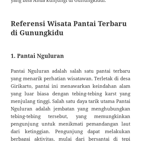
Referensi Wisata Pantai Terbaru
di Gunungkidu
1. Pantai Nguluran
Pantai Nguluran adalah salah satu pantai terbaru
yang menarik perhatian wisatawan. Terletak di desa
Girikarto, pantai ini menawarkan keindahan alam
yang luar biasa dengan tebing-tebing karst yang
menjulang tinggi. Salah satu daya tarik utama Pantai
Nguluran adalah jembatan yang menghubungkan
tebing-tebing tersebut, yang memungkinkan
pengunjung untuk menikmati pemandangan laut
dari ketinggian. Pengunjung dapat melakukan
berbagai aktivitas, mulai dari bersantai di tepi