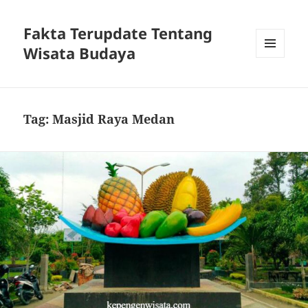
Fakta Terupdate Tentang
Wisata Budaya
MENU
DAN
WIDGET
Tag:
Masjid Raya Medan