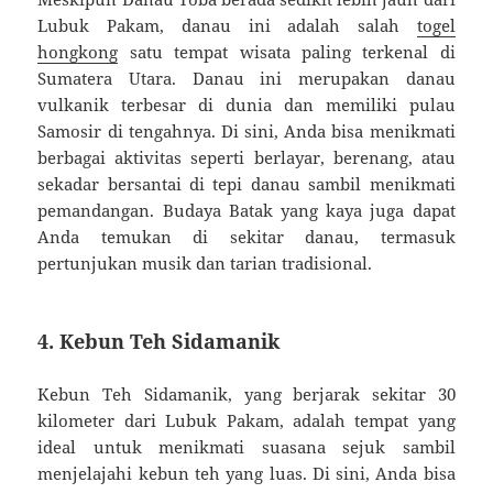
Lubuk Pakam, danau ini adalah salah
togel
hongkong
satu tempat wisata paling terkenal di
Sumatera Utara. Danau ini merupakan danau
vulkanik terbesar di dunia dan memiliki pulau
Samosir di tengahnya. Di sini, Anda bisa menikmati
berbagai aktivitas seperti berlayar, berenang, atau
sekadar bersantai di tepi danau sambil menikmati
pemandangan. Budaya Batak yang kaya juga dapat
Anda temukan di sekitar danau, termasuk
pertunjukan musik dan tarian tradisional.
4. Kebun Teh Sidamanik
Kebun Teh Sidamanik, yang berjarak sekitar 30
kilometer dari Lubuk Pakam, adalah tempat yang
ideal untuk menikmati suasana sejuk sambil
menjelajahi kebun teh yang luas. Di sini, Anda bisa