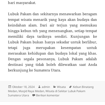
hari masyarakat.
Lubuk Pakam dan sekitarnya menawarkan beragam
tempat wisata menarik yang kaya akan budaya dan
keindahan alam. Dari air terjun yang memukau
hingga kebun teh yang menenangkan, setiap tempat
memiliki daya tariknya sendiri. Kunjungan ke
Lubuk Pakam bukan hanya sekadar untuk berlibur,
tetapi juga merupakan kesempatan untuk
merasakan kehidupan dan budaya lokal yang khas.
Dengan segala pesonanya, Lubuk Pakam adalah
destinasi yang tidak boleh dilewatkan saat Anda
berkunjung ke Sumatera Utara.
Diposkan
Penulis
Kategori
Tag
Oktober 18, 2024
admin
Wisata
Kebun Binatang
pada
Medan
,
Masjid Raya Medan
,
Wisata di Sekitar Lubuk Pakam
untuk Wisata di Sekitar Lubuk Pa
Sumatera Utara
Berikan komentar