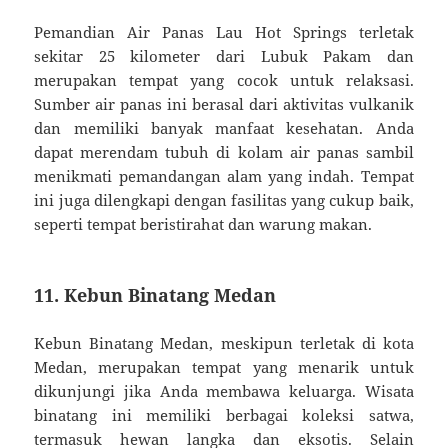
Pemandian Air Panas Lau Hot Springs terletak
sekitar 25 kilometer dari Lubuk Pakam dan
merupakan tempat yang cocok untuk relaksasi.
Sumber air panas ini berasal dari aktivitas vulkanik
dan memiliki banyak manfaat kesehatan. Anda
dapat merendam tubuh di kolam air panas sambil
menikmati pemandangan alam yang indah. Tempat
ini juga dilengkapi dengan fasilitas yang cukup baik,
seperti tempat beristirahat dan warung makan.
11. Kebun Binatang Medan
Kebun Binatang Medan, meskipun terletak di kota
Medan, merupakan tempat yang menarik untuk
dikunjungi jika Anda membawa keluarga. Wisata
binatang ini memiliki berbagai koleksi satwa,
termasuk hewan langka dan eksotis. Selain