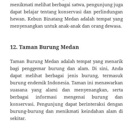
menikmati melihat berbagai satwa, pengunjung juga
dapat belajar tentang konservasi dan perlindungan
hewan. Kebun Binatang Medan adalah tempat yang
menyenangkan untuk anak-anak dan orang dewasa.
12. Taman Burung Medan
Taman Burung Medan adalah tempat yang menarik
bagi penggemar burung dan alam. Di sini, Anda
dapat melihat berbagai jenis burung, termasuk
burung endemik Indonesia. Taman ini menawarkan
suasana yang alami dan menyenangkan, serta
berbagai informasi mengenai burung dan
konservasi. Pengunjung dapat berinteraksi dengan
burung-burung dan menikmati keindahan alam di
sekitar.