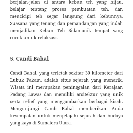
berjalan-jalan di antara kebun teh yang hijau,
belajar tentang proses pembuatan teh, dan
mencicipi teh segar langsung dari kebunnya.
Suasana yang tenang dan pemandangan yang indah
menjadikan Kebun Teh Sidamanik tempat yang
cocok untuk relaksasi.
5. Candi Bahal
Candi Bahal, yang terletak sekitar 30 kilometer dari
Lubuk Pakam, adalah situs sejarah yang menarik.
Wisata ini merupakan peninggalan dari Kerajaan
Padang Lawas dan memiliki arsitektur yang unik
serta relief yang menggambarkan berbagai kisah.
Mengunjungi Candi Bahal memberikan Anda
kesempatan untuk menjelajahi sejarah dan budaya
yang kaya di Sumatera Utara.