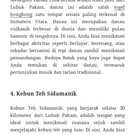
Lubuk Pakam, danau ini adalah salah
togel
hongkong
satu tempat wisata paling terkenal di
Sumatera Utara. Danau ini merupakan danau
vulkanik terbesar di dunia dan memiliki pulau
Samosir di tengahnya. Di sini, Anda bisa menikmati
berbagai aktivitas seperti berlayar, berenang, atau
sekadar bersantai di tepi danau sambil menikmati
pemandangan. Budaya Batak yang kaya juga dapat
Anda temukan di sekitar danau, termasuk
pertunjukan musik dan tarian tradisional.
4. Kebun Teh Sidamanik
Kebun Teh Sidamanik, yang berjarak sekitar 30
kilometer dari Lubuk Pakam, adalah tempat yang
ideal untuk menikmati suasana sejuk sambil
menjelajahi kebun teh yang luas. Di sini, Anda bisa