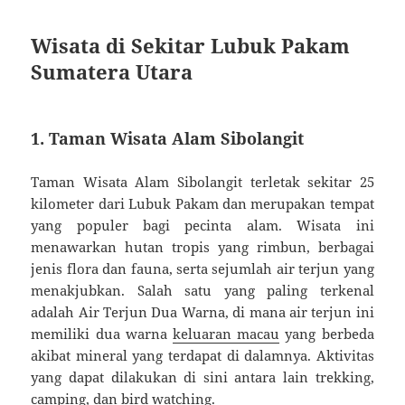
Wisata di Sekitar Lubuk Pakam
Sumatera Utara
1. Taman Wisata Alam Sibolangit
Taman Wisata Alam Sibolangit terletak sekitar 25
kilometer dari Lubuk Pakam dan merupakan tempat
yang populer bagi pecinta alam. Wisata ini
menawarkan hutan tropis yang rimbun, berbagai
jenis flora dan fauna, serta sejumlah air terjun yang
menakjubkan. Salah satu yang paling terkenal
adalah Air Terjun Dua Warna, di mana air terjun ini
memiliki dua warna
keluaran macau
yang berbeda
akibat mineral yang terdapat di dalamnya. Aktivitas
yang dapat dilakukan di sini antara lain trekking,
camping, dan bird watching.