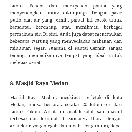
Lubuk Pakam dan merupakan pantai yang
menyenangkan untuk dikunjungi. Dengan pasir
putih dan air yang jernih, pantai ini cocok untuk
bersantai, berenang, atau menikmati berbagai
permainan air. Di sini, Anda juga dapat menemukan
beberapa warung yang menyediakan makanan dan
minuman segar. Suasana di Pantai Cermin sangat
tenang, menjadikannya tempat yang ideal untuk
melepas penat.
8. Masjid Raya Medan
Masjid Raya Medan, meskipun terletak di kota
Medan, hanya berjarak sekitar 20 kilometer dari
Lubuk Pakam. Wisata ini adalah salah satu masjid
terbesar dan terindah di Sumatera Utara, dengan
arsitektur yang megah dan indah. Pengunjung dapat