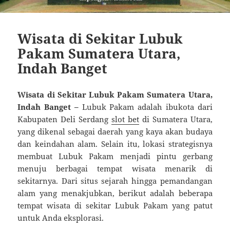
Wisata di Sekitar Lubuk
Pakam Sumatera Utara,
Indah Banget
Wisata di Sekitar Lubuk Pakam Sumatera Utara,
Indah Banget –
Lubuk Pakam adalah ibukota dari
Kabupaten Deli Serdang
slot bet
di Sumatera Utara,
yang dikenal sebagai daerah yang kaya akan budaya
dan keindahan alam. Selain itu, lokasi strategisnya
membuat Lubuk Pakam menjadi pintu gerbang
menuju berbagai tempat wisata menarik di
sekitarnya. Dari situs sejarah hingga pemandangan
alam yang menakjubkan, berikut adalah beberapa
tempat wisata di sekitar Lubuk Pakam yang patut
untuk Anda eksplorasi.