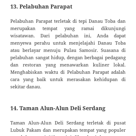
13. Pelabuhan Parapat
Pelabuhan Parapat terletak di tepi Danau Toba dan
merupakan tempat yang ramai dikunjungi
wisatawan. Dari pelabuhan ini, Anda dapat
menyewa perahu untuk menjelajahi Danau Toba
atau berlayar menuju Pulau Samosir. Suasana di
pelabuhan sangat hidup, dengan berbagai pedagang
dan restoran yang menawarkan kuliner lokal.
Menghabiskan waktu di Pelabuhan Parapat adalah
cara yang baik untuk merasakan kehidupan di
sekitar danau.
14. Taman Alun-Alun Deli Serdang
Taman Alun-Alun Deli Serdang terletak di pusat
Lubuk Pakam dan merupakan tempat yang populer