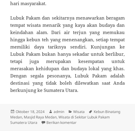
hari masyarakat.
Lubuk Pakam dan sekitarnya menawarkan beragam
tempat wisata menarik yang kaya akan budaya dan
keindahan alam. Dari air terjun yang memukau
hingga kebun teh yang menenangkan, setiap tempat
memiliki daya tariknya sendiri. Kunjungan ke
Lubuk Pakam bukan hanya sekadar untuk berlibur,
tetapi juga merupakan kesempatan untuk
merasakan kehidupan dan budaya lokal yang khas.
Dengan segala pesonanya, Lubuk Pakam adalah
destinasi yang tidak boleh dilewatkan saat Anda
berkunjung ke Sumatera Utara.
Diposkan
Penulis
Kategori
Tag
Oktober 18, 2024
admin
Wisata
Kebun Binatang
pada
Medan
,
Masjid Raya Medan
,
Wisata di Sekitar Lubuk Pakam
untuk Wisata di Sekitar Lubuk Pa
Sumatera Utara
Berikan komentar