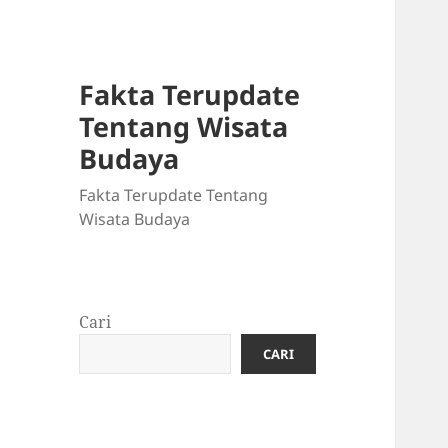
Fakta Terupdate
Tentang Wisata
Budaya
Fakta Terupdate Tentang
Wisata Budaya
Cari
CARI