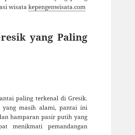
nasi wisata
kepengenwisata.com
resik yang Paling
ntai paling terkenal di Gresik.
yang masih alami, pantai ini
m dan hamparan pasir putih yang
apat menikmati pemandangan