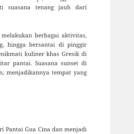
i suasana tenang jauh dari
 melakukan berbagai aktivitas,
, hingga bersantai di pinggir
enikmati kuliner khas Gresik di
tar pantai. Suasana sunset di
n, menjadikannya tempat yang
ari Pantai Gua Cina dan menjadi