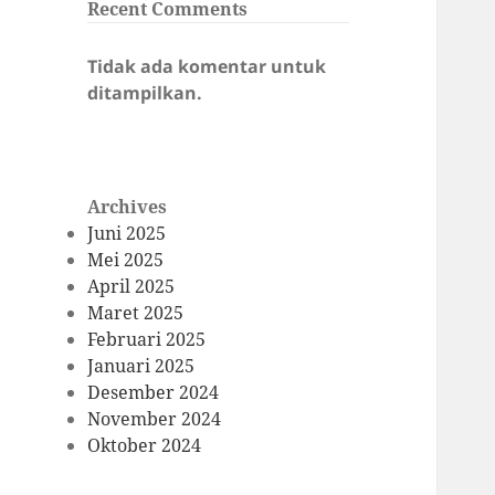
Recent Comments
Tidak ada komentar untuk
ditampilkan.
Archives
Juni 2025
Mei 2025
April 2025
Maret 2025
Februari 2025
Januari 2025
Desember 2024
November 2024
Oktober 2024