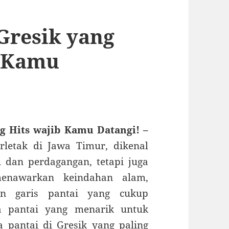
 Gresik yang
b Kamu
ng Hits wajib Kamu Datangi! –
rletak di Jawa Timur, dikenal
 dan perdagangan, tetapi juga
menawarkan keindahan alam,
gan garis pantai yang cukup
pa pantai yang menarik untuk
a pantai di Gresik yang paling