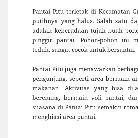
Pantai Pitu terletak di Kecamatan G
putihnya yang halus. Salah satu da
adalah keberadaan tujuh buah poho
pinggir pantai. Pohon-pohon ini
teduh, sangat cocok untuk bersantai.
Pantai Pitu juga menawarkan berbaga
pengunjung, seperti area bermain a
makanan. Aktivitas yang bisa dila
berenang, bermain voli pantai, da
suasana di Pantai Pitu semakin rom
menghiasi area pantai.