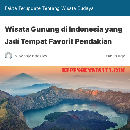
Fakta Terupdate Tentang Wisata Budaya
Wisata Gunung di Indonesia yang
Jadi Tempat Favorit Pendakian
xjbknnjy ndcalyy
1 tahun ago