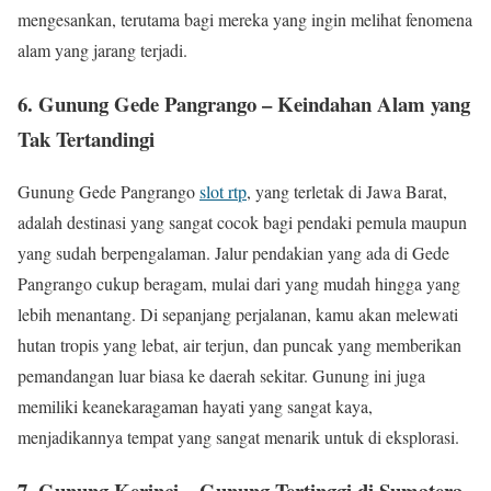
mengesankan, terutama bagi mereka yang ingin melihat fenomena
alam yang jarang terjadi.
6. Gunung Gede Pangrango – Keindahan Alam yang
Tak Tertandingi
Gunung Gede Pangrango
slot rtp
, yang terletak di Jawa Barat,
adalah destinasi yang sangat cocok bagi pendaki pemula maupun
yang sudah berpengalaman. Jalur pendakian yang ada di Gede
Pangrango cukup beragam, mulai dari yang mudah hingga yang
lebih menantang. Di sepanjang perjalanan, kamu akan melewati
hutan tropis yang lebat, air terjun, dan puncak yang memberikan
pemandangan luar biasa ke daerah sekitar. Gunung ini juga
memiliki keanekaragaman hayati yang sangat kaya,
menjadikannya tempat yang sangat menarik untuk di eksplorasi.
7. Gunung Kerinci – Gunung Tertinggi di Sumatera