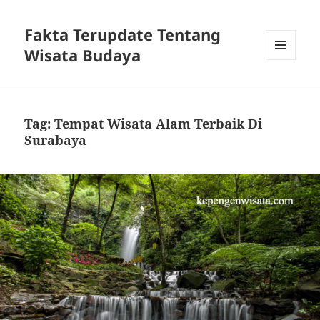
Fakta Terupdate Tentang
Wisata Budaya
MENU
DAN
WIDGET
Tag:
Tempat Wisata Alam Terbaik Di
Surabaya