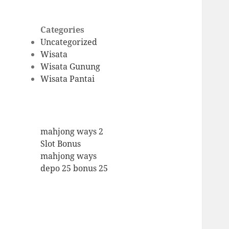
Categories
Uncategorized
Wisata
Wisata Gunung
Wisata Pantai
mahjong ways 2
Slot Bonus
mahjong ways
depo 25 bonus 25