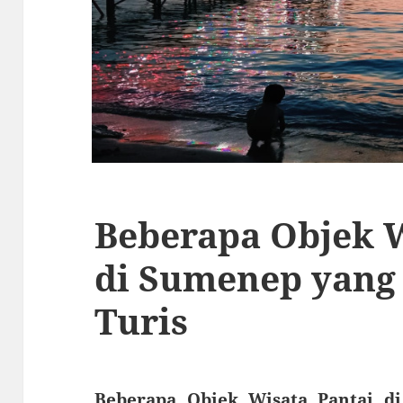
Beberapa Objek W
di Sumenep yang
Turis
Beberapa Objek Wisata Pantai d