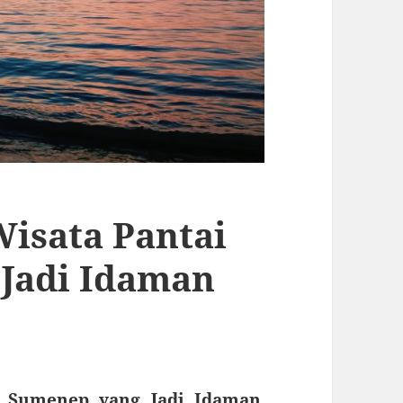
isata Pantai
 Jadi Idaman
i Sumenep yang Jadi Idaman