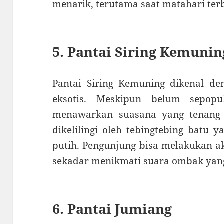
menarik, terutama saat matahari te
5. Pantai Siring Kemunin
Pantai Siring Kemuning dikenal d
eksotis. Meskipun belum sepopu
menawarkan suasana yang tenang 
dikelilingi oleh tebingtebing batu
putih. Pengunjung bisa melakukan ak
sekadar menikmati suara ombak yan
6. Pantai Jumiang