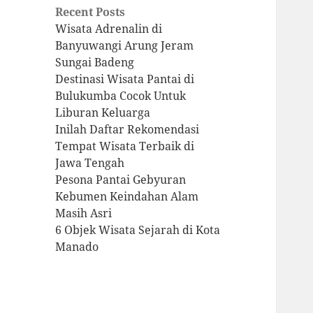
Recent Posts
Wisata Adrenalin di
Banyuwangi Arung Jeram
Sungai Badeng
Destinasi Wisata Pantai di
Bulukumba Cocok Untuk
Liburan Keluarga
Inilah Daftar Rekomendasi
Tempat Wisata Terbaik di
Jawa Tengah
Pesona Pantai Gebyuran
Kebumen Keindahan Alam
Masih Asri
6 Objek Wisata Sejarah di Kota
Manado