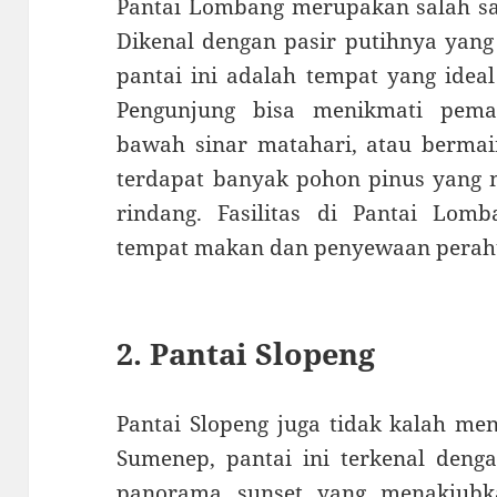
Pantai Lombang merupakan salah sat
Dikenal dengan pasir putihnya yang 
pantai ini adalah tempat yang idea
Pengunjung bisa menikmati pema
bawah sinar matahari, atau bermain 
terdapat banyak pohon pinus yang 
rindang. Fasilitas di Pantai Lom
tempat makan dan penyewaan perahu 
2. Pantai Slopeng
Pantai Slopeng juga tidak kalah men
Sumenep, pantai ini terkenal den
panorama sunset yang menakjubka