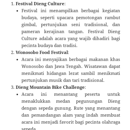
Festival Dieng Culture
:
Festival ini menampilkan berbagai kegiatan
budaya, seperti upacara pemotongan rambut
gimbal, pertunjukan seni tradisional, dan
pameran kerajinan tangan. Festival Dieng
Culture adalah acara yang wajib dihadiri bagi
pecinta budaya dan tradisi.
Wonosobo Food Festival
:
Acara ini menyajikan berbagai makanan khas
Wonosobo dan Jawa Tengah. Wisatawan dapat
menikmati hidangan lezat sambil menikmati
pertunjukan musik dan tari tradisional.
Dieng Mountain Bike Challenge
:
Acara ini menantang peserta untuk
menaklukkan medan pegunungan Dieng
dengan sepeda gunung. Rute yang menantang
dan pemandangan alam yang indah membuat
acara ini menjadi favorit bagi pecinta olahraga
sepeda.