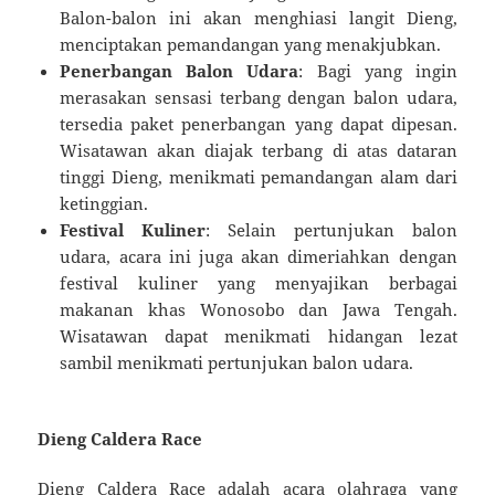
Balon-balon ini akan menghiasi langit Dieng,
menciptakan pemandangan yang menakjubkan.
Penerbangan Balon Udara
: Bagi yang ingin
merasakan sensasi terbang dengan balon udara,
tersedia paket penerbangan yang dapat dipesan.
Wisatawan akan diajak terbang di atas dataran
tinggi Dieng, menikmati pemandangan alam dari
ketinggian.
Festival Kuliner
: Selain pertunjukan balon
udara, acara ini juga akan dimeriahkan dengan
festival kuliner yang menyajikan berbagai
makanan khas Wonosobo dan Jawa Tengah.
Wisatawan dapat menikmati hidangan lezat
sambil menikmati pertunjukan balon udara.
Dieng Caldera Race
Dieng Caldera Race adalah acara olahraga yang