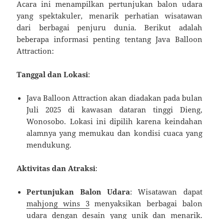
Acara ini menampilkan pertunjukan balon udara
yang spektakuler, menarik perhatian wisatawan
dari berbagai penjuru dunia. Berikut adalah
beberapa informasi penting tentang Java Balloon
Attraction:
Tanggal dan Lokasi
:
Java Balloon Attraction akan diadakan pada bulan
Juli 2025 di kawasan dataran tinggi Dieng,
Wonosobo. Lokasi ini dipilih karena keindahan
alamnya yang memukau dan kondisi cuaca yang
mendukung.
Aktivitas dan Atraksi
:
Pertunjukan Balon Udara
: Wisatawan dapat
mahjong wins 3
menyaksikan berbagai balon
udara dengan desain yang unik dan menarik.