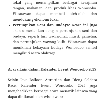
lokal yang menampilkan berbagai kerajinan
tangan, makanan, dan produk khas Wonosobo.
Wisatawan dapat membeli oleh-oleh dan
mendukung ekonomi lokal.
Pertunjukan Seni dan Budaya
: Acara ini juga
akan dimeriahkan dengan pertunjukan seni dan
budaya, seperti tari tradisional, musik gamelan,
dan pertunjukan wayang kulit. Wisatawan dapat
menikmati kekayaan budaya Wonosobo sambil
mengikuti acara olahraga.
Acara Lain dalam Kalender Event Wonosobo 2025
Selain Java Balloon Attraction dan Dieng Caldera
Race, Kalender Event Wonosobo 2025 juga
menghadirkan berbagai acara menarik lainnya yang
dapat dinikmati oleh wisatawan: