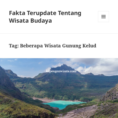
Fakta Terupdate Tentang
Wisata Budaya
MENU
DAN
WIDGET
Tag:
Beberapa Wisata Gunung Kelud