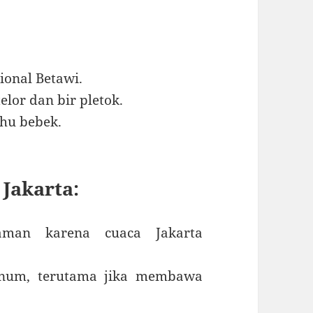
ional Betawi.
elor dan bir pletok.
hu bebek.
 Jakarta:
man karena cuaca Jakarta
minum, terutama jika membawa