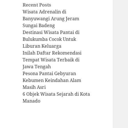
Recent Posts
Wisata Adrenalin di
Banyuwangi Arung Jeram
Sungai Badeng
Destinasi Wisata Pantai di
Bulukumba Cocok Untuk
Liburan Keluarga
Inilah Daftar Rekomendasi
Tempat Wisata Terbaik di
Jawa Tengah
Pesona Pantai Gebyuran
Kebumen Keindahan Alam
Masih Asri
6 Objek Wisata Sejarah di Kota
Manado