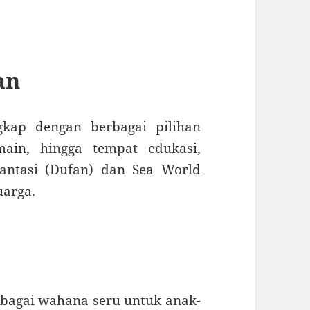
an
gkap dengan berbagai pilihan
main, hingga tempat edukasi,
Fantasi (Dufan) dan Sea World
uarga.
rbagai wahana seru untuk anak-