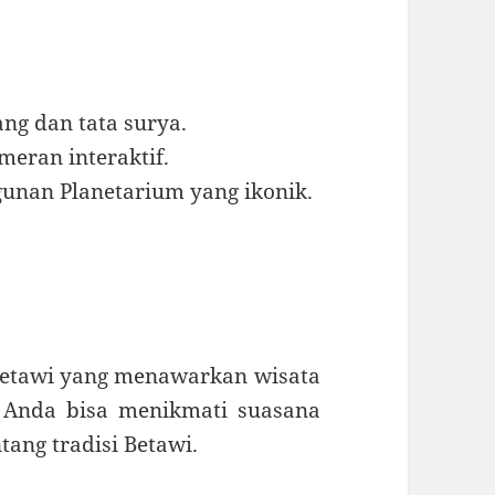
ng dan tata surya.
meran interaktif.
nan Planetarium yang ikonik.
Betawi yang menawarkan wisata
, Anda bisa menikmati suasana
tang tradisi Betawi.