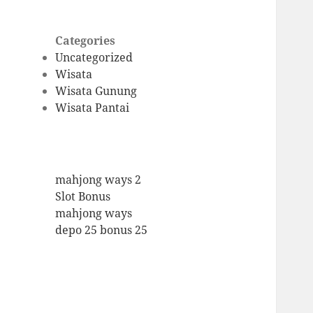
Categories
Uncategorized
Wisata
Wisata Gunung
Wisata Pantai
mahjong ways 2
Slot Bonus
mahjong ways
depo 25 bonus 25