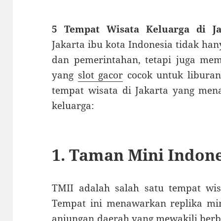
5 Tempat Wisata Keluarga di J
Jakarta ibu kota Indonesia tidak han
dan pemerintahan, tetapi juga memi
yang
slot gacor
cocok untuk liburan
tempat wisata di Jakarta yang men
keluarga:
1.
Taman Mini Indone
TMII adalah salah satu tempat wisa
Tempat ini menawarkan replika min
anjungan daerah yang mewakili ber