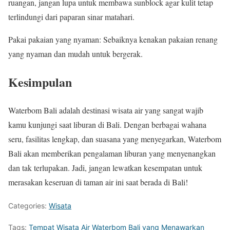
ruangan, jangan lupa untuk membawa sunblock agar kulit tetap
terlindungi dari paparan sinar matahari.
Pakai pakaian yang nyaman: Sebaiknya kenakan pakaian renang
yang nyaman dan mudah untuk bergerak.
Kesimpulan
Waterbom Bali adalah destinasi wisata air yang sangat wajib
kamu kunjungi saat liburan di Bali. Dengan berbagai wahana
seru, fasilitas lengkap, dan suasana yang menyegarkan, Waterbom
Bali akan memberikan pengalaman liburan yang menyenangkan
dan tak terlupakan. Jadi, jangan lewatkan kesempatan untuk
merasakan keseruan di taman air ini saat berada di Bali!
Categories:
Wisata
Tags:
Tempat Wisata Air Waterbom Bali yang Menawarkan