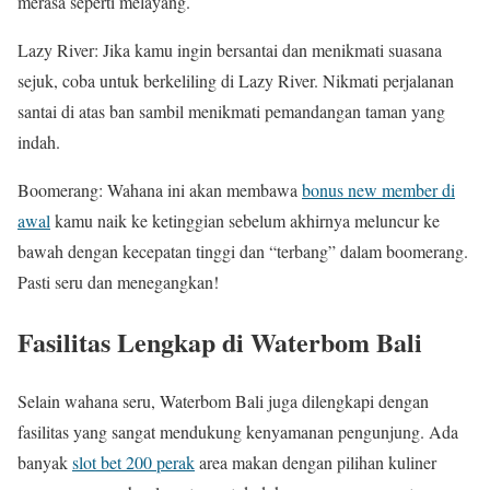
merasa seperti melayang.
Lazy River: Jika kamu ingin bersantai dan menikmati suasana
sejuk, coba untuk berkeliling di Lazy River. Nikmati perjalanan
santai di atas ban sambil menikmati pemandangan taman yang
indah.
Boomerang: Wahana ini akan membawa
bonus new member di
awal
kamu naik ke ketinggian sebelum akhirnya meluncur ke
bawah dengan kecepatan tinggi dan “terbang” dalam boomerang.
Pasti seru dan menegangkan!
Fasilitas Lengkap di Waterbom Bali
Selain wahana seru, Waterbom Bali juga dilengkapi dengan
fasilitas yang sangat mendukung kenyamanan pengunjung. Ada
banyak
slot bet 200 perak
area makan dengan pilihan kuliner