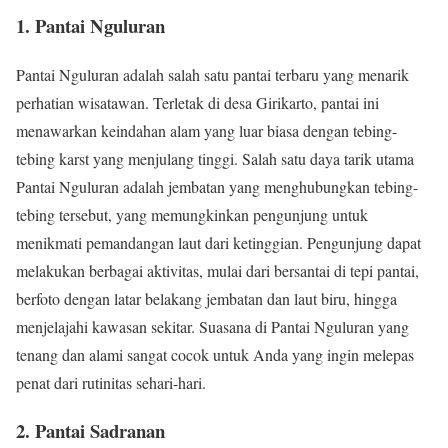
1. Pantai Nguluran
Pantai Nguluran adalah salah satu pantai terbaru yang menarik
perhatian wisatawan. Terletak di desa Girikarto, pantai ini
menawarkan keindahan alam yang luar biasa dengan tebing-
tebing karst yang menjulang tinggi. Salah satu daya tarik utama
Pantai Nguluran adalah jembatan yang menghubungkan tebing-
tebing tersebut, yang memungkinkan pengunjung untuk
menikmati pemandangan laut dari ketinggian. Pengunjung dapat
melakukan berbagai aktivitas, mulai dari bersantai di tepi pantai,
berfoto dengan latar belakang jembatan dan laut biru, hingga
menjelajahi kawasan sekitar. Suasana di Pantai Nguluran yang
tenang dan alami sangat cocok untuk Anda yang ingin melepas
penat dari rutinitas sehari-hari.
2. Pantai Sadranan