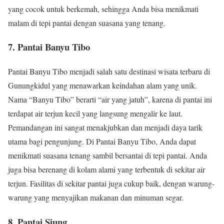
yang cocok untuk berkemah, sehingga Anda bisa menikmati
malam di tepi pantai dengan suasana yang tenang.
7. Pantai Banyu Tibo
Pantai Banyu Tibo menjadi salah satu destinasi wisata terbaru di
Gunungkidul yang menawarkan keindahan alam yang unik.
Nama “Banyu Tibo” berarti “air yang jatuh”, karena di pantai ini
terdapat air terjun kecil yang langsung mengalir ke laut.
Pemandangan ini sangat menakjubkan dan menjadi daya tarik
utama bagi pengunjung. Di Pantai Banyu Tibo, Anda dapat
menikmati suasana tenang sambil bersantai di tepi pantai. Anda
juga bisa berenang di kolam alami yang terbentuk di sekitar air
terjun. Fasilitas di sekitar pantai juga cukup baik, dengan warung-
warung yang menyajikan makanan dan minuman segar.
8. Pantai Siung