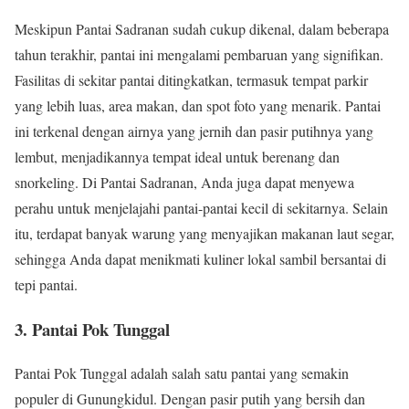
Meskipun Pantai Sadranan sudah cukup dikenal, dalam beberapa
tahun terakhir, pantai ini mengalami pembaruan yang signifikan.
Fasilitas di sekitar pantai ditingkatkan, termasuk tempat parkir
yang lebih luas, area makan, dan spot foto yang menarik. Pantai
ini terkenal dengan airnya yang jernih dan pasir putihnya yang
lembut, menjadikannya tempat ideal untuk berenang dan
snorkeling. Di Pantai Sadranan, Anda juga dapat menyewa
perahu untuk menjelajahi pantai-pantai kecil di sekitarnya. Selain
itu, terdapat banyak warung yang menyajikan makanan laut segar,
sehingga Anda dapat menikmati kuliner lokal sambil bersantai di
tepi pantai.
3. Pantai Pok Tunggal
Pantai Pok Tunggal adalah salah satu pantai yang semakin
populer di Gunungkidul. Dengan pasir putih yang bersih dan