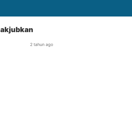
nakjubkan
2 tahun ago