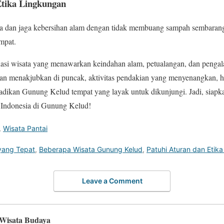
Etika Lingkungan
ada dan jaga kebersihan alam dengan tidak membuang sampah sembaran
empat.
asi wisata yang menawarkan keindahan alam, petualangan, dan penga
an menakjubkan di puncak, aktivitas pendakian yang menyenangkan, h
adikan Gunung Kelud tempat yang layak untuk dikunjungi. Jadi, siapk
 Indonesia di Gunung Kelud!
,
Wisata Pantai
yang Tepat
,
Beberapa Wisata Gunung Kelud
,
Patuhi Aturan dan Etik
Leave a Comment
 Wisata Budaya