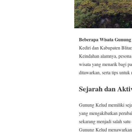
Beberapa Wisata Gunung
Kediri dan Kabupaten Blitar
Keindahan alamnya, pesona b
wisata yang menarik bagi pa
ditawarkan, serta tips unt
Sejarah dan Akti
Gunung Kelud memiliki sejar
yang mengakibatkan perubah
sekarang menjadi salah satu
Gunung Kelud menawarkan 