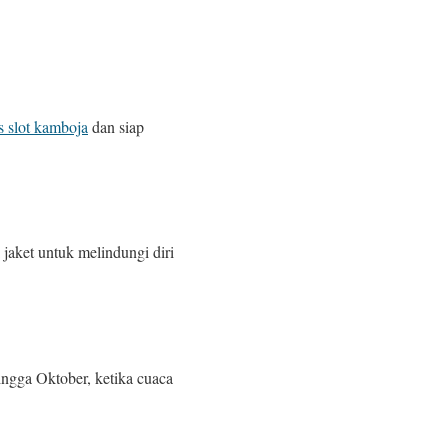
us slot kamboja
dan siap
jaket untuk melindungi diri
ngga Oktober, ketika cuaca