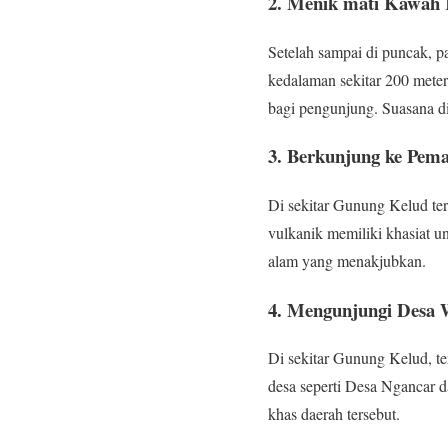
2. Menik mati Kawah 
Setelah sampai di puncak, p
kedalaman sekitar 200 mete
bagi pengunjung. Suasana d
3. Berkunjung ke Pem
Di sekitar Gunung Kelud ter
vulkanik memiliki khasiat 
alam yang menakjubkan.
4. Mengunjungi Desa 
Di sekitar Gunung Kelud, t
desa seperti Desa Ngancar d
khas daerah tersebut.