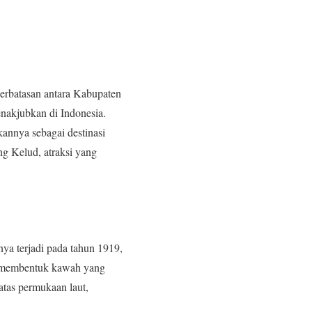
perbatasan antara Kabupaten
enakjubkan di Indonesia.
kannya sebagai destinasi
ng Kelud, atraksi yang
nya terjadi pada tahun 1919,
a membentuk kawah yang
atas permukaan laut,